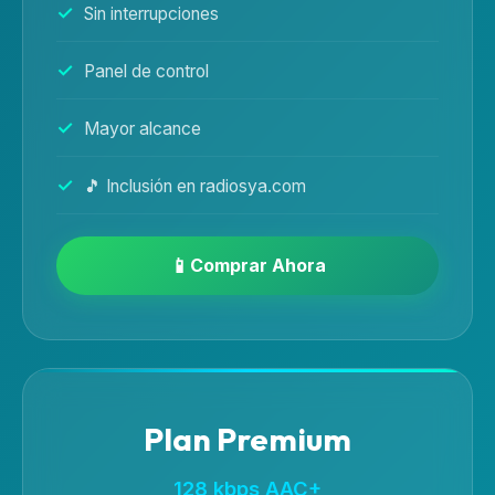
Sin interrupciones
Panel de control
Mayor alcance
🎵 Inclusión en radiosya.com
Comprar Ahora
Plan Premium
128 kbps AAC+