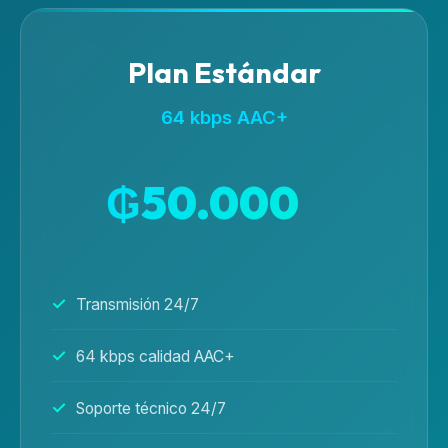
Plan Estándar
64 kbps AAC+
₲50.000
/mes
Transmisión 24/7
64 kbps calidad AAC+
Soporte técnico 24/7