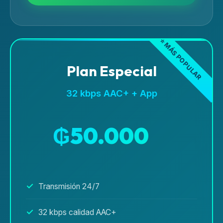
Plan Especial
32 kbps AAC+ + App
₲50.000
/mes
Transmisión 24/7
32 kbps calidad AAC+