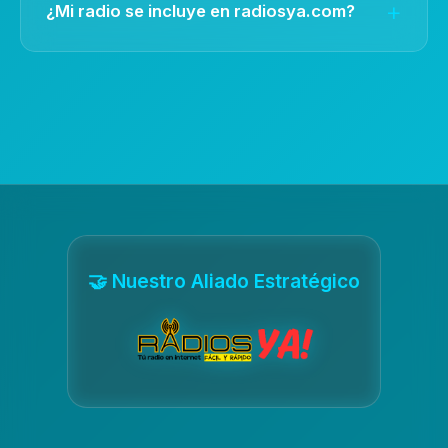
¿Mi radio se incluye en radiosya.com?
o consulta, te respondemos en minutos para
garantizar la continuidad de tu radio.
Sí, todos nuestros planes incluyen la inclusión
gratuita de tu radio en radiosya.com, lo que te
da mayor visibilidad y más oyentes desde el
primer día.
🤝 Nuestro Aliado Estratégico